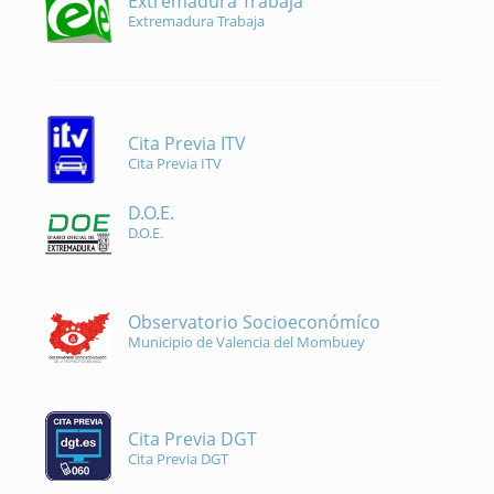
Extremadura Trabaja
Extremadura Trabaja
Cita Previa ITV
Cita Previa ITV
D.O.E.
D.O.E.
Observatorio Socioeconómíco
Municipio de Valencia del Mombuey
Cita Previa DGT
Cita Previa DGT