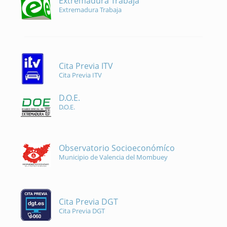
Extremadura Trabaja
Extremadura Trabaja
Cita Previa ITV
Cita Previa ITV
D.O.E.
D.O.E.
Observatorio Socioeconómíco
Municipio de Valencia del Mombuey
Cita Previa DGT
Cita Previa DGT