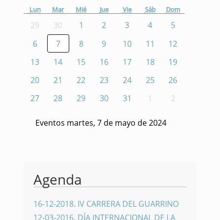
Lun
Mar
Mié
Jue
Vie
Sáb
Dom
29
30
1
2
3
4
5
6
7
8
9
10
11
12
13
14
15
16
17
18
19
20
21
22
23
24
25
26
27
28
29
30
31
1
2
Eventos martes, 7 de mayo de 2024
Agenda
16-12-2018
.
IV CARRERA DEL GUARRINO
12-03-2016
.
DÍA INTERNACIONAL DE LA