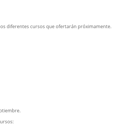
 los diferentes cursos que ofertarán próximamente.
eptiembre.
cursos: