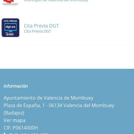
Cita Previa DGT
Cita Previa DGT
Información
Ayuntamiento de Valencia de Mombuey
Plaza de España, 1 - 06134 Valencia del Mombuey
(Badajoz)
Ver mapa
CIF: P0614000H