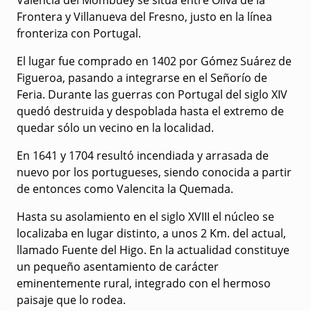
Valencia del Mombuey se sitúa entre Oliva de la
Frontera y Villanueva del Fresno, justo en la línea
fronteriza con Portugal.
El lugar fue comprado en 1402 por Gómez Suárez de
Figueroa, pasando a integrarse en el Señorío de
Feria. Durante las guerras con Portugal del siglo XIV
quedó destruida y despoblada hasta el extremo de
quedar sólo un vecino en la localidad.
En 1641 y 1704 resultó incendiada y arrasada de
nuevo por los portugueses, siendo conocida a partir
de entonces como Valencita la Quemada.
Hasta su asolamiento en el siglo XVIII el núcleo se
localizaba en lugar distinto, a unos 2 Km. del actual,
llamado Fuente del Higo. En la actualidad constituye
un pequeño asentamiento de carácter
eminentemente rural, integrado con el hermoso
paisaje que lo rodea.