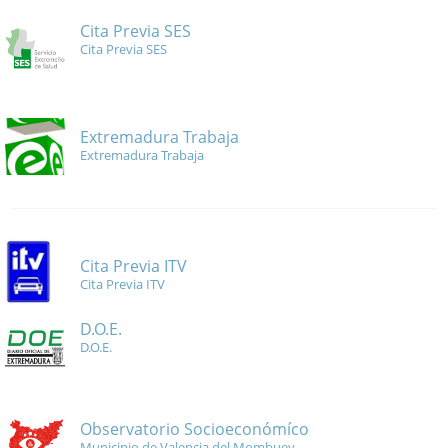
Cita Previa SES
Cita Previa SES
Extremadura Trabaja
Extremadura Trabaja
Cita Previa ITV
Cita Previa ITV
D.O.E.
D.O.E.
Observatorio Socioeconómíco
Municipio de Valencia del Mombuey