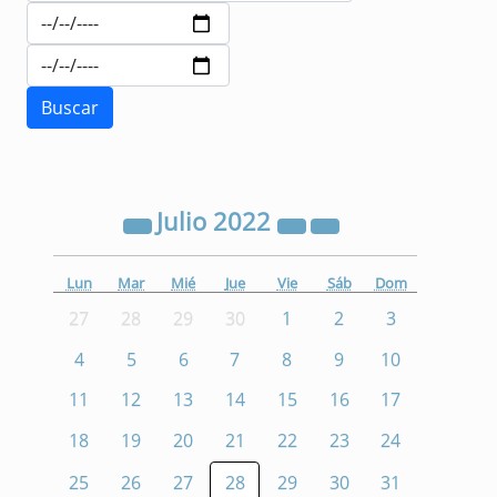
Julio
2022
Lun
Mar
Mié
Jue
Vie
Sáb
Dom
27
28
29
30
1
2
3
4
5
6
7
8
9
10
11
12
13
14
15
16
17
18
19
20
21
22
23
24
25
26
27
28
29
30
31