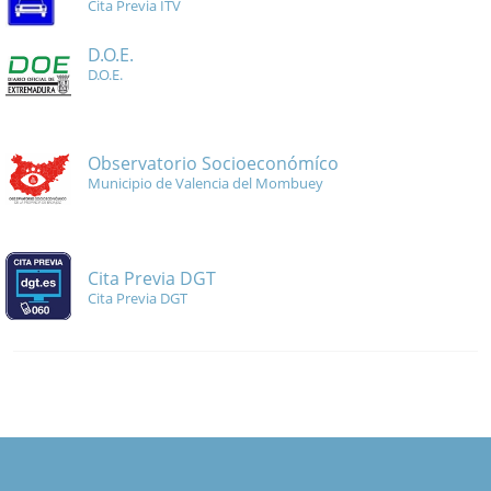
Cita Previa ITV
D.O.E.
D.O.E.
Observatorio Socioeconómíco
Municipio de Valencia del Mombuey
Cita Previa DGT
Cita Previa DGT