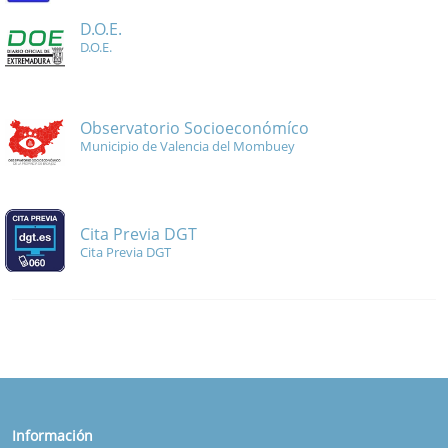
D.O.E.
D.O.E.
Observatorio Socioeconómíco
Municipio de Valencia del Mombuey
Cita Previa DGT
Cita Previa DGT
Información