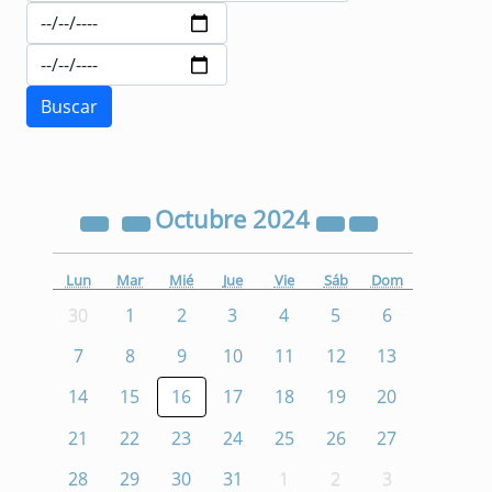
Octubre
2024
Lun
Mar
Mié
Jue
Vie
Sáb
Dom
30
1
2
3
4
5
6
7
8
9
10
11
12
13
14
15
16
17
18
19
20
21
22
23
24
25
26
27
28
29
30
31
1
2
3