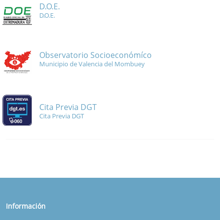
D.O.E.
D.O.E.
Observatorio Socioeconómíco
Municipio de Valencia del Mombuey
Cita Previa DGT
Cita Previa DGT
Información