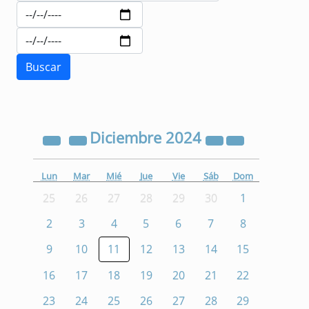
Diciembre
2024
Lun
Mar
Mié
Jue
Vie
Sáb
Dom
25
26
27
28
29
30
1
2
3
4
5
6
7
8
9
10
11
12
13
14
15
16
17
18
19
20
21
22
23
24
25
26
27
28
29