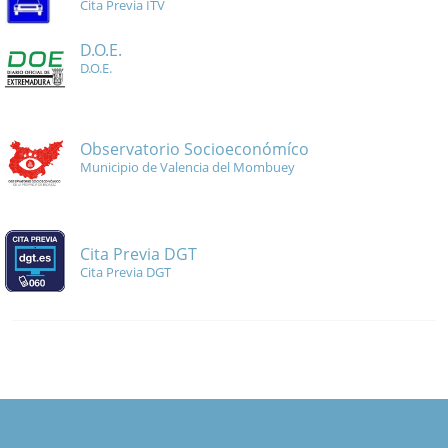
Cita Previa ITV
D.O.E.
D.O.E.
Observatorio Socioeconómíco
Municipio de Valencia del Mombuey
Cita Previa DGT
Cita Previa DGT