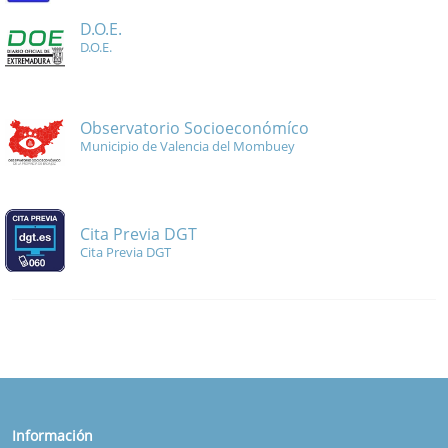
D.O.E.
D.O.E.
Observatorio Socioeconómíco
Municipio de Valencia del Mombuey
Cita Previa DGT
Cita Previa DGT
Información