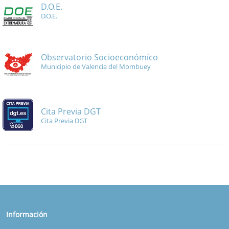
D.O.E.
D.O.E.
Observatorio Socioeconómíco
Municipio de Valencia del Mombuey
Cita Previa DGT
Cita Previa DGT
Información