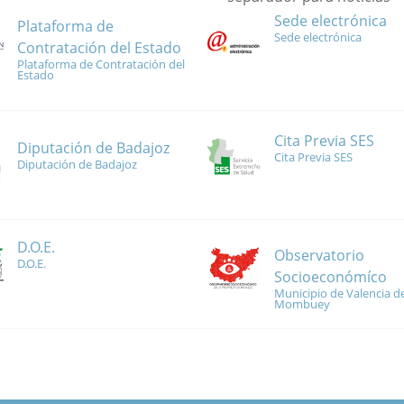
Sede electrónica
Plataforma de
Sede electrónica
Contratación del Estado
Plataforma de Contratación del
Estado
Cita Previa SES
Diputación de Badajoz
Cita Previa SES
Diputación de Badajoz
D.O.E.
Observatorio
D.O.E.
Socioeconómíco
Municipio de Valencia de
Mombuey