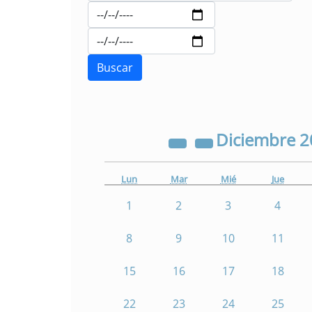
Diciembre
2
Lun
Mar
Mié
Jue
1
2
3
4
8
9
10
11
15
16
17
18
22
23
24
25