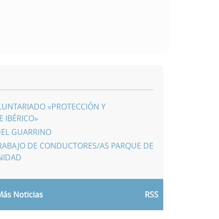
LUNTARIADO «PROTECCIÓN Y
 IBÉRICO»
DEL GUARRINO
RABAJO DE CONDUCTORES/AS PARQUE DE
NIDAD
ás Noticias
RSS