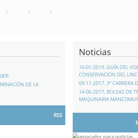
2
3
4
Noticias
16-01-2019
.
GUÍA DEL VO
CONSERVACIÓN DEL LINCE
UJER
09-11-2017
.
3ª CARRERA 
IMINACIÓN DE LA
14-06-2017
.
BOLSAS DE T
MAQUINARIA MANCOMU
RSS
M