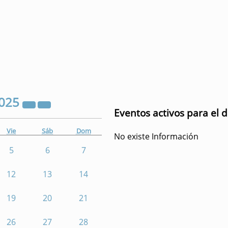
025
Eventos activos para el 
Vie
Sáb
Dom
No existe Información
5
6
7
12
13
14
19
20
21
26
27
28