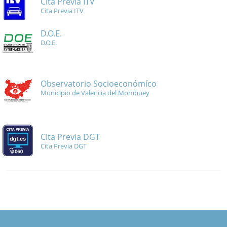
Cita Previa ITV
Cita Previa ITV
D.O.E.
D.O.E.
Observatorio Socioeconómíco
Municipio de Valencia del Mombuey
Cita Previa DGT
Cita Previa DGT