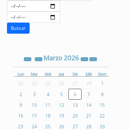
Marzo
2026
Lun
Mar
Mié
Jue
Vie
Sáb
Dom
23
24
25
26
27
28
1
2
3
4
5
6
7
8
9
10
11
12
13
14
15
16
17
18
19
20
21
22
23
24
25
26
27
28
29