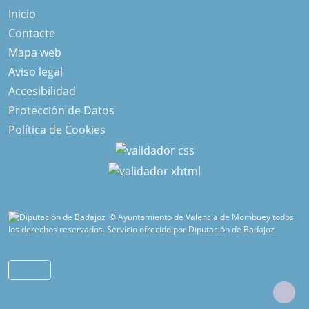
Inicio
Contacte
Mapa web
Aviso legal
Accesibilidad
Protección de Datos
Política de Cookies
© Ayuntamiento de Valencia de Mombuey todos
los derechos reservados.
Servicio ofrecido por Diputación de Badajoz