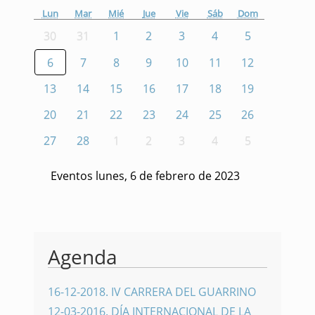
Lun
Mar
Mié
Jue
Vie
Sáb
Dom
30
31
1
2
3
4
5
6
7
8
9
10
11
12
13
14
15
16
17
18
19
20
21
22
23
24
25
26
27
28
1
2
3
4
5
Eventos lunes, 6 de febrero de 2023
Agenda
16-12-2018
.
IV CARRERA DEL GUARRINO
12-03-2016
.
DÍA INTERNACIONAL DE LA