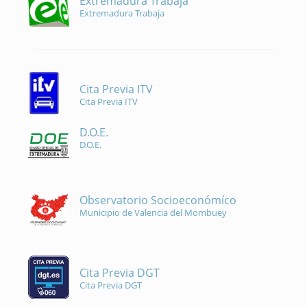
Extremadura Trabaja
Extremadura Trabaja
Cita Previa ITV
Cita Previa ITV
D.O.E.
D.O.E.
Observatorio Socioeconómíco
Municipio de Valencia del Mombuey
Cita Previa DGT
Cita Previa DGT