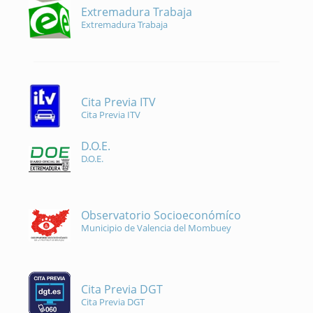
Extremadura Trabaja
Extremadura Trabaja
Cita Previa ITV
Cita Previa ITV
D.O.E.
D.O.E.
Observatorio Socioeconómíco
Municipio de Valencia del Mombuey
Cita Previa DGT
Cita Previa DGT