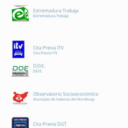
Extremadura Trabaja
Extremadura Trabaja
Cita Previa ITV
Cita Previa ITV
D.O.E.
D.O.E.
Observatorio Socioeconómíco
Municipio de Valencia del Mombuey
Cita Previa DGT