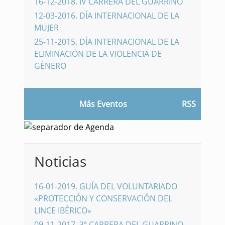
16-12-2018
.
IV CARRERA DEL GUARRINO
12-03-2016
.
DÍA INTERNACIONAL DE LA
MUJER
25-11-2015
.
DÍA INTERNACIONAL DE LA
ELIMINACIÓN DE LA VIOLENCIA DE
GÉNERO
Más Eventos
RSS
Noticias
16-01-2019
.
GUÍA DEL VOLUNTARIADO
«PROTECCIÓN Y CONSERVACIÓN DEL
LINCE IBÉRICO»
09-11-2017
.
3ª CARRERA DEL GUARRINO