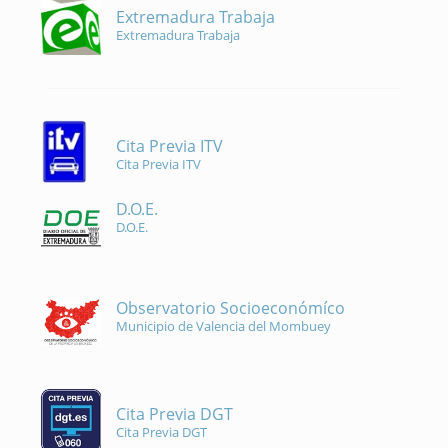
Extremadura Trabaja
Extremadura Trabaja
Cita Previa ITV
Cita Previa ITV
D.O.E.
D.O.E.
Observatorio Socioeconómíco
Municipio de Valencia del Mombuey
Cita Previa DGT
Cita Previa DGT