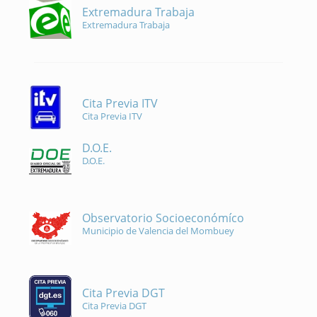
Extremadura Trabaja
Extremadura Trabaja
Cita Previa ITV
Cita Previa ITV
D.O.E.
D.O.E.
Observatorio Socioeconómíco
Municipio de Valencia del Mombuey
Cita Previa DGT
Cita Previa DGT