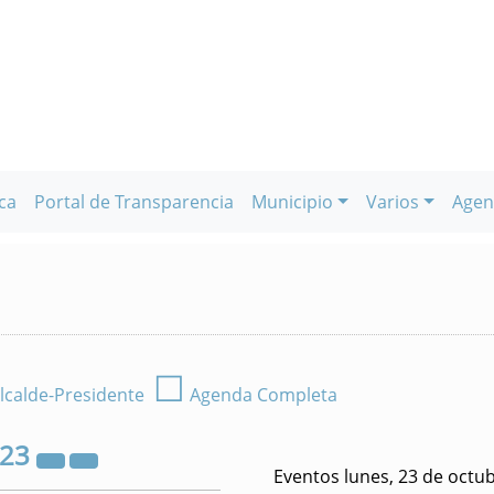
ca
Portal de Transparencia
Municipio
Varios
Agen
☐
lcalde-Presidente
Agenda Completa
023
Eventos lunes, 23 de octu