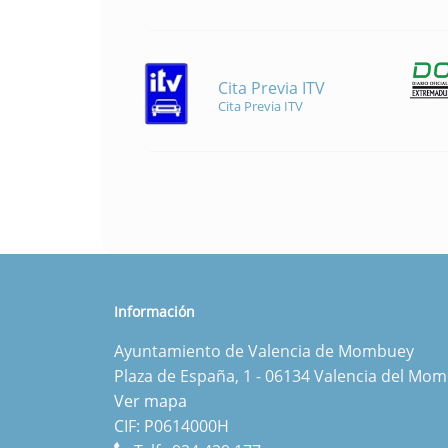
Cita Previa ITV
Cita Previa ITV
Información
Ayuntamiento de Valencia de Mombuey
Plaza de España, 1 - 06134 Valencia del Mo
Ver mapa
CIF: P0614000H