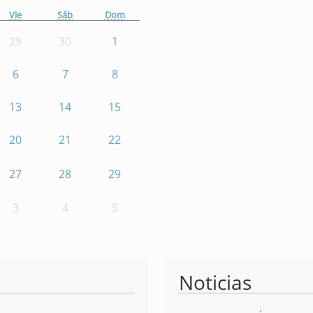
Vie
Sáb
Dom
29
30
1
6
7
8
13
14
15
20
21
22
27
28
29
3
4
5
Noticias