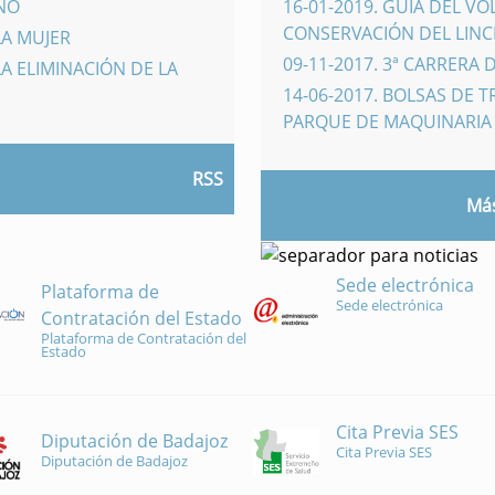
INO
16-01-2019
.
GUÍA DEL VO
CONSERVACIÓN DEL LINCE
LA MUJER
09-11-2017
.
3ª CARRERA 
A ELIMINACIÓN DE LA
14-06-2017
.
BOLSAS DE 
PARQUE DE MAQUINARI
RSS
Más
Sede electrónica
Plataforma de
Sede electrónica
Contratación del Estado
Plataforma de Contratación del
Estado
Cita Previa SES
Diputación de Badajoz
Cita Previa SES
Diputación de Badajoz