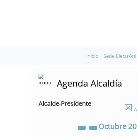
Inicio
Sede Electróni
Agenda Alcaldía
Alcalde-Presidente
☒
A
Octubre
2