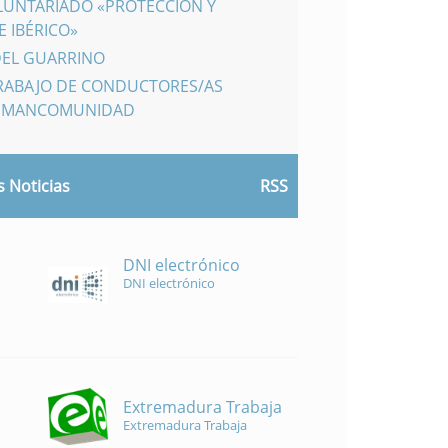
LUNTARIADO «PROTECCIÓN Y
 IBÉRICO»
DEL GUARRINO
TRABAJO DE CONDUCTORES/AS
A MANCOMUNIDAD
 Noticias
RSS
DNI electrónico
DNI electrónico
Extremadura Trabaja
Extremadura Trabaja