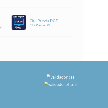
Cita Previa DGT
Cita Previa DGT
l