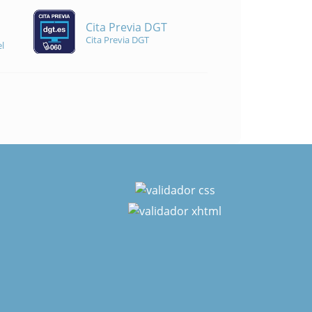
Cita Previa DGT
Cita Previa DGT
l