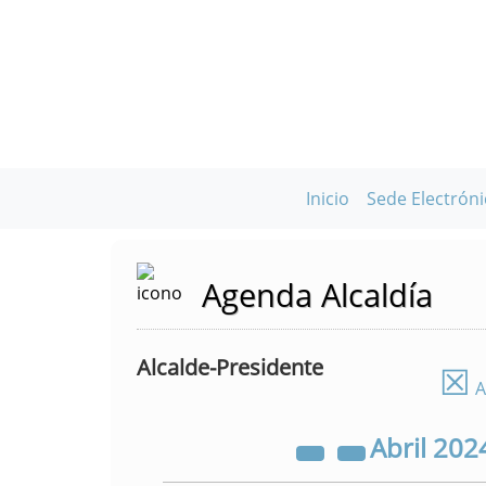
Inicio
Sede Electróni
Agenda Alcaldía
Alcalde-Presidente
☒
A
Abril
202