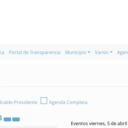
ca
Portal de Transparencia
Municipio
Varios
Agen
☐
lcalde-Presidente
Agenda Completa
4
Eventos viernes, 5 de abri