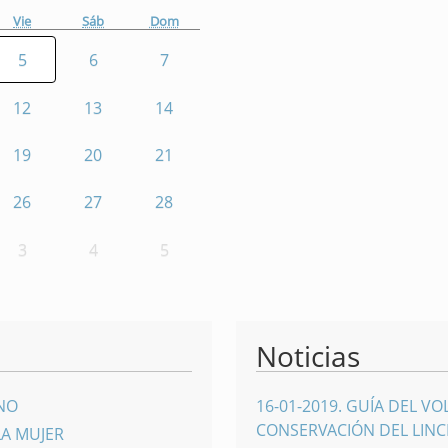
Vie
Sáb
Dom
5
6
7
12
13
14
19
20
21
26
27
28
3
4
5
Noticias
INO
16-01-2019
.
GUÍA DEL VO
CONSERVACIÓN DEL LINCE
LA MUJER