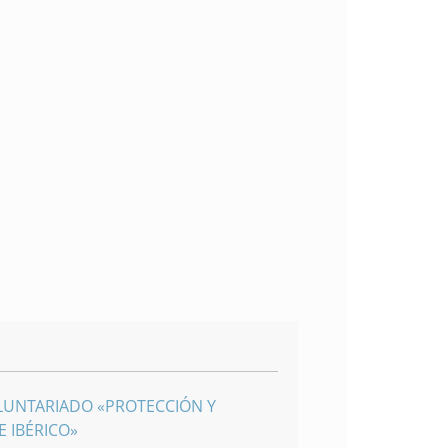
LUNTARIADO «PROTECCIÓN Y
 IBÉRICO»