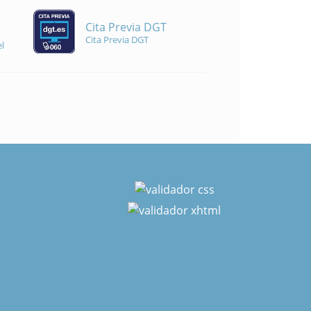
Cita Previa DGT
Cita Previa DGT
l