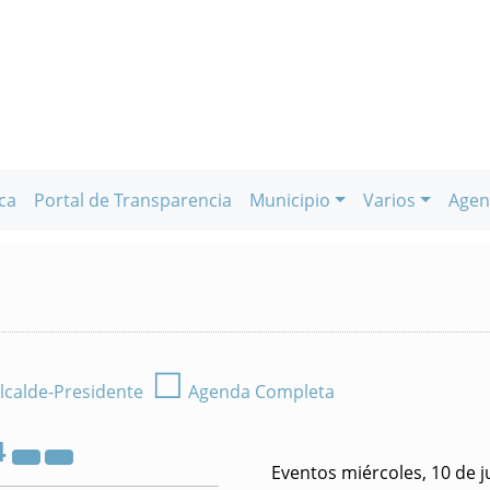
ca
Portal de Transparencia
Municipio
Varios
Agen
☐
lcalde-Presidente
Agenda Completa
4
Eventos miércoles, 10 de j