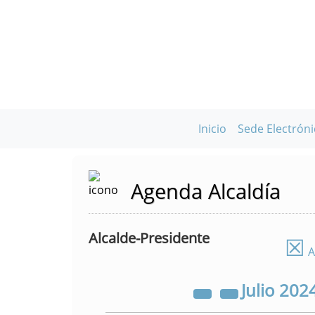
Inicio
Sede Electróni
Agenda Alcaldía
Alcalde-Presidente
☒
A
Julio
202