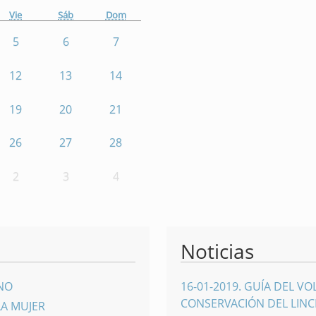
Vie
Sáb
Dom
5
6
7
12
13
14
19
20
21
26
27
28
2
3
4
Noticias
INO
16-01-2019
.
GUÍA DEL VO
CONSERVACIÓN DEL LINCE
LA MUJER