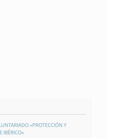
LUNTARIADO «PROTECCIÓN Y
 IBÉRICO»