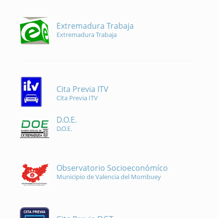
Extremadura Trabaja
Extremadura Trabaja
Cita Previa ITV
Cita Previa ITV
D.O.E.
D.O.E.
Observatorio Socioeconómíco
Municipio de Valencia del Mombuey