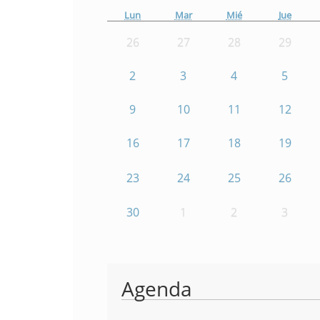
Lun
Mar
Mié
Jue
26
27
28
29
2
3
4
5
9
10
11
12
16
17
18
19
23
24
25
26
30
1
2
3
Agenda