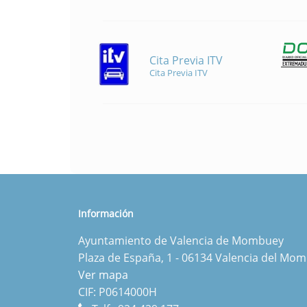
Cita Previa ITV
Cita Previa ITV
Información
Ayuntamiento de Valencia de Mombuey
Plaza de España, 1 - 06134 Valencia del Mo
Ver mapa
CIF: P0614000H