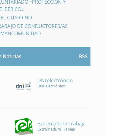
LUNTARIADO «PROTECCIÓN Y
 IBÉRICO»
DEL GUARRINO
TRABAJO DE CONDUCTORES/AS
A MANCOMUNIDAD
 Noticias
RSS
DNI electrónico
DNI electrónico
Extremadura Trabaja
Extremadura Trabaja