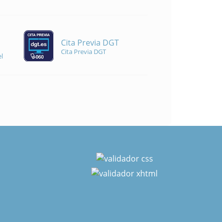
Cita Previa DGT
Cita Previa DGT
l