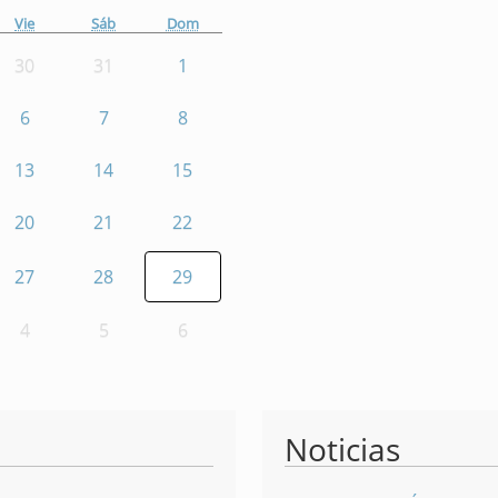
Vie
Sáb
Dom
30
31
1
6
7
8
13
14
15
20
21
22
27
28
29
4
5
6
Noticias