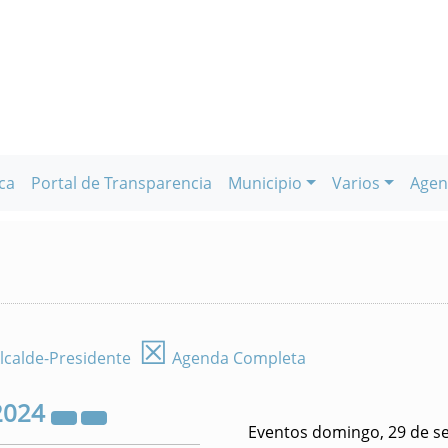
ca
Portal de Transparencia
Municipio
Varios
Agen
☒
lcalde-Presidente
Agenda Completa
2024
Eventos domingo, 29 de s