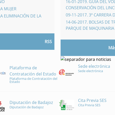
INO
16-01-2019
.
GUÍA DEL VO
CONSERVACIÓN DEL LINCE
LA MUJER
09-11-2017
.
3ª CARRERA 
A ELIMINACIÓN DE LA
14-06-2017
.
BOLSAS DE 
PARQUE DE MAQUINARI
RSS
Más
Sede electrónica
Plataforma de
Sede electrónica
Contratación del Estado
Plataforma de Contratación del
Estado
Cita Previa SES
Diputación de Badajoz
Cita Previa SES
Diputación de Badajoz