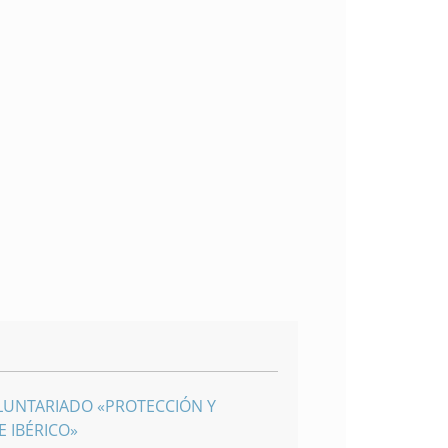
LUNTARIADO «PROTECCIÓN Y
 IBÉRICO»