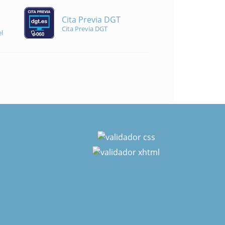
Cita Previa DGT
Cita Previa DGT
l