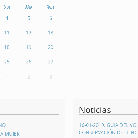
Vie
Sáb
Dom
4
5
6
11
12
13
18
19
20
25
26
27
1
2
3
Noticias
INO
16-01-2019
.
GUÍA DEL VO
CONSERVACIÓN DEL LINCE
LA MUJER