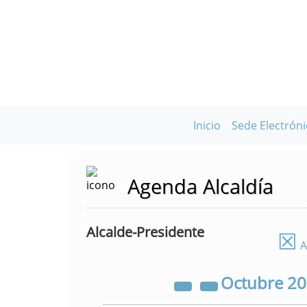
Inicio
Sede Electróni
Agenda Alcaldía
Alcalde-Presidente
☒
A
Octubre
2