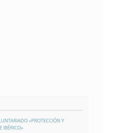
LUNTARIADO «PROTECCIÓN Y
 IBÉRICO»