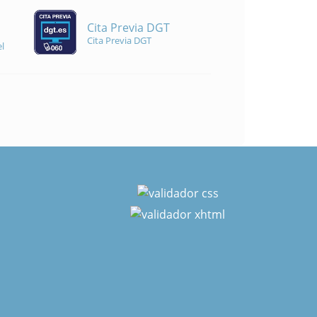
Cita Previa DGT
Cita Previa DGT
l