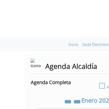
Inicio
Sede Electróni
Agenda Alcaldía
Agenda Completa
☐
A
Enero
20