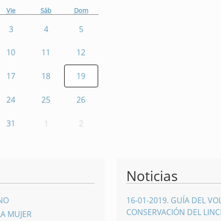
Vie
Sáb
Dom
3
4
5
10
11
12
17
18
19
24
25
26
31
1
2
Noticias
INO
16-01-2019
.
GUÍA DEL VO
CONSERVACIÓN DEL LINCE
LA MUJER