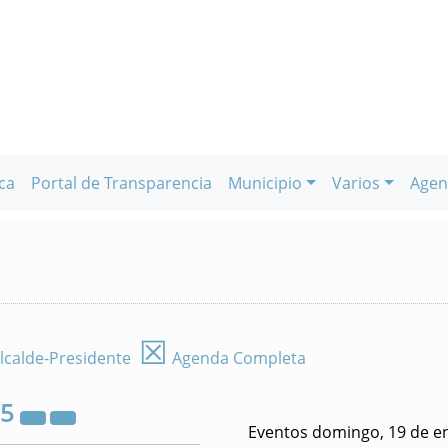
ca
Portal de Transparencia
Municipio
Varios
Agen
☒
lcalde-Presidente
Agenda Completa
25
Eventos domingo, 19 de e