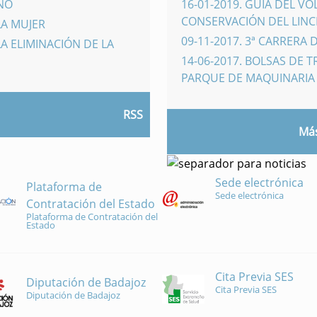
INO
16-01-2019
.
GUÍA DEL VO
CONSERVACIÓN DEL LINCE
LA MUJER
09-11-2017
.
3ª CARRERA 
A ELIMINACIÓN DE LA
14-06-2017
.
BOLSAS DE 
PARQUE DE MAQUINARI
RSS
Más
Sede electrónica
Plataforma de
Sede electrónica
Contratación del Estado
Plataforma de Contratación del
Estado
Cita Previa SES
Diputación de Badajoz
Cita Previa SES
Diputación de Badajoz