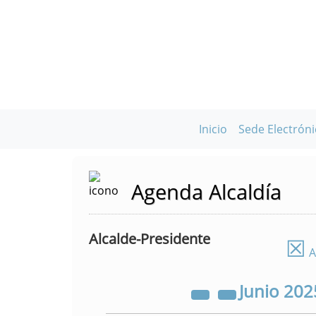
Inicio
Sede Electróni
Agenda Alcaldía
Alcalde-Presidente
☒
A
Junio
202