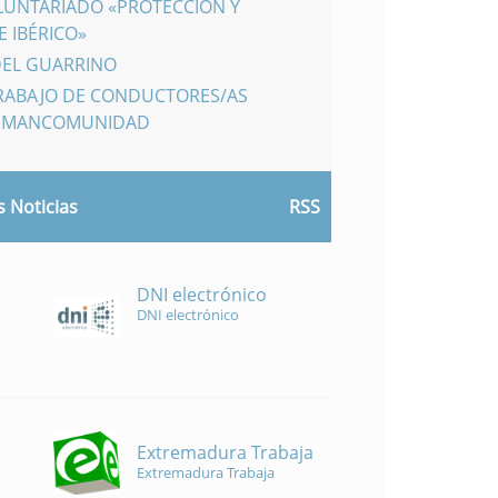
LUNTARIADO «PROTECCIÓN Y
 IBÉRICO»
DEL GUARRINO
TRABAJO DE CONDUCTORES/AS
A MANCOMUNIDAD
 Noticias
RSS
DNI electrónico
DNI electrónico
Extremadura Trabaja
Extremadura Trabaja