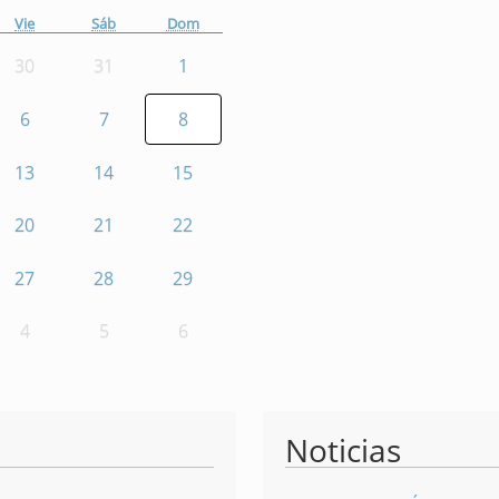
Vie
Sáb
Dom
30
31
1
6
7
8
13
14
15
20
21
22
27
28
29
4
5
6
Noticias