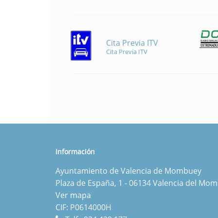
Cita Previa ITV
Cita Previa ITV
Información
Ayuntamiento de Valencia de Mombuey
Plaza de España, 1 - 06134 Valencia del Mo
Ver mapa
CIF: P0614000H