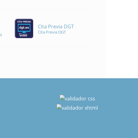
Cita Previa DGT
Cita Previa DGT
l