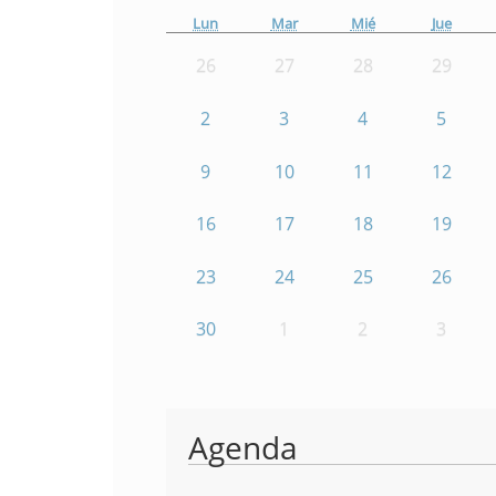
Lun
Mar
Mié
Jue
26
27
28
29
2
3
4
5
9
10
11
12
16
17
18
19
23
24
25
26
30
1
2
3
Agenda