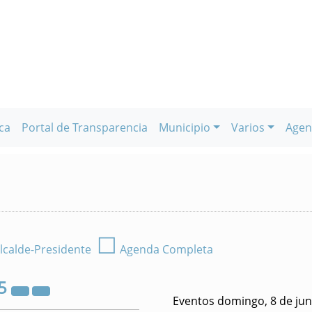
ca
Portal de Transparencia
Municipio
Varios
Agen
☐
lcalde-Presidente
Agenda Completa
5
Eventos domingo, 8 de jun