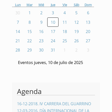
Lun
Mar
Mié
Jue
Vie
Sáb
Dom
30
1
2
3
4
5
6
7
8
9
10
11
12
13
14
15
16
17
18
19
20
21
22
23
24
25
26
27
28
29
30
31
1
2
3
Eventos jueves, 10 de julio de 2025
Agenda
16-12-2018
.
IV CARRERA DEL GUARRINO
12-03-2016
.
DÍA INTERNACIONAL DE LA