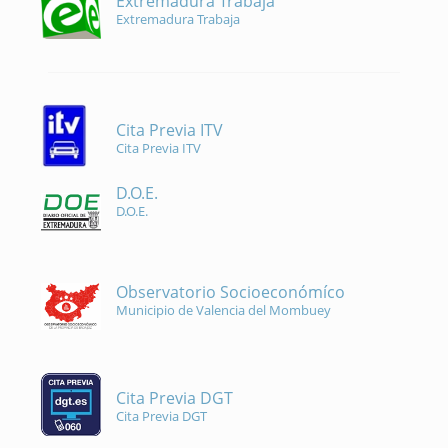
Extremadura Trabaja
Extremadura Trabaja
Cita Previa ITV
Cita Previa ITV
D.O.E.
D.O.E.
Observatorio Socioeconómíco
Municipio de Valencia del Mombuey
Cita Previa DGT
Cita Previa DGT