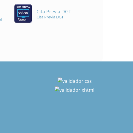
Cita Previa DGT
Cita Previa DGT
l