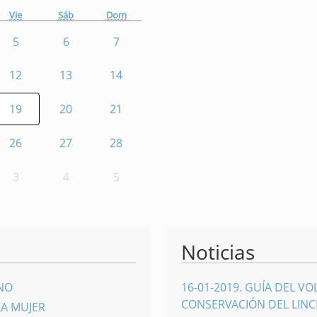
Vie
Sáb
Dom
5
6
7
12
13
14
19
20
21
26
27
28
3
4
5
Noticias
INO
16-01-2019
.
GUÍA DEL VO
CONSERVACIÓN DEL LINCE
LA MUJER