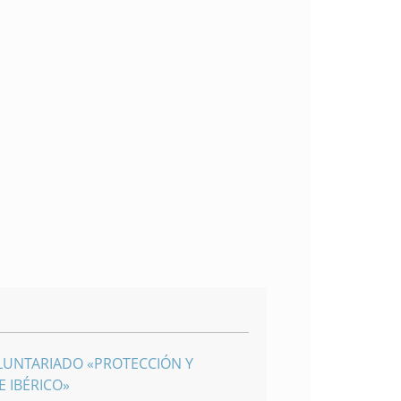
LUNTARIADO «PROTECCIÓN Y
 IBÉRICO»