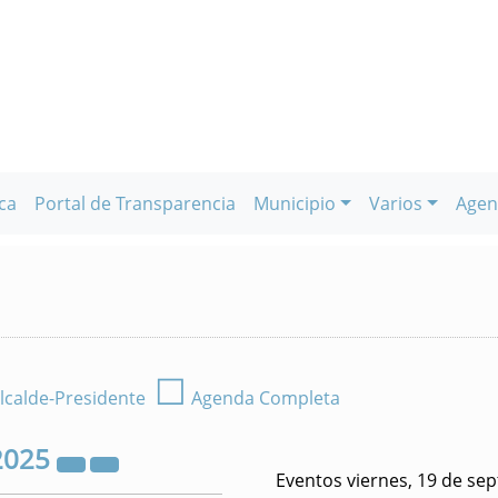
ca
Portal de Transparencia
Municipio
Varios
Agen
☐
lcalde-Presidente
Agenda Completa
2025
Eventos viernes, 19 de se