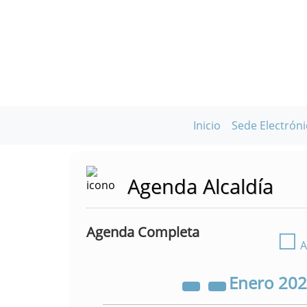
Inicio
Sede Electróni
Agenda Alcaldía
Agenda Completa
☐
A
Enero
20