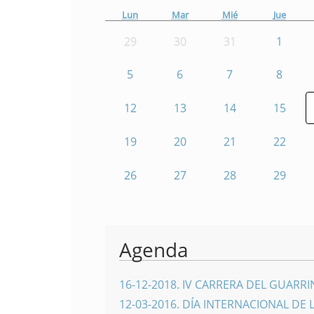
Lun
Mar
Mié
Jue
29
30
31
1
5
6
7
8
12
13
14
15
19
20
21
22
26
27
28
29
Agenda
16-12-2018
.
IV CARRERA DEL GUARR
12-03-2016
.
DÍA INTERNACIONAL DE 