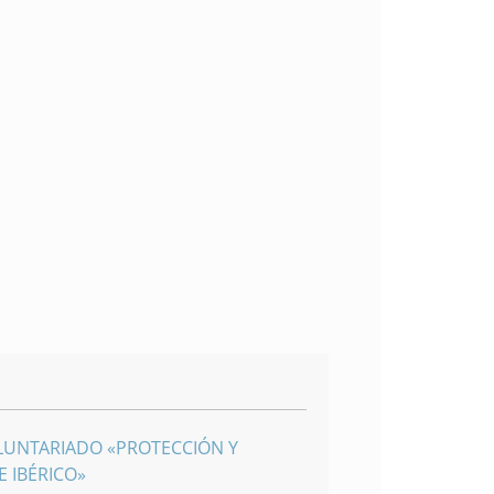
LUNTARIADO «PROTECCIÓN Y
 IBÉRICO»