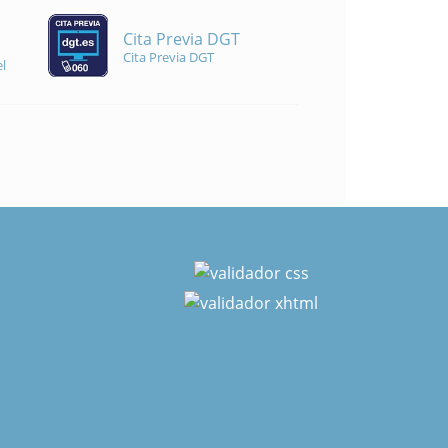
Cita Previa DGT
Cita Previa DGT
l