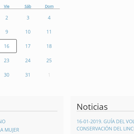
Vie
Sáb
Dom
2
3
4
9
10
11
16
17
18
23
24
25
30
31
1
Noticias
INO
16-01-2019
.
GUÍA DEL VO
CONSERVACIÓN DEL LINCE
LA MUJER