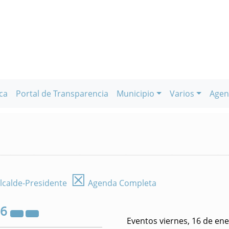
ca
Portal de Transparencia
Municipio
Varios
Agen
☒
lcalde-Presidente
Agenda Completa
26
Eventos viernes, 16 de en