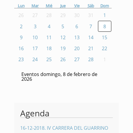
Lun
Mar
Mié
Jue
Vie
Sáb
Dom
26
27
28
29
30
31
1
2
3
4
5
6
7
8
9
10
11
12
13
14
15
16
17
18
19
20
21
22
23
24
25
26
27
28
1
Eventos domingo, 8 de febrero de
2026
Agenda
16-12-2018
.
IV CARRERA DEL GUARRINO