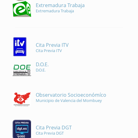
Extremadura Trabaja
Extremadura Trabaja
Cita Previa ITV
Cita Previa ITV
D.O.E.
D.O.E.
Observatorio Socioeconómíco
Municipio de Valencia del Mombuey
Cita Previa DGT
Cita Previa DGT