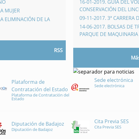
INO
16-01-2019
.
GUÍA DEL VO
CONSERVACIÓN DEL LINCE
LA MUJER
09-11-2017
.
3ª CARRERA 
A ELIMINACIÓN DE LA
14-06-2017
.
BOLSAS DE 
PARQUE DE MAQUINARI
RSS
Más
Sede electrónica
Plataforma de
Sede electrónica
Contratación del Estado
Plataforma de Contratación del
Estado
Cita Previa SES
Diputación de Badajoz
Cita Previa SES
Diputación de Badajoz