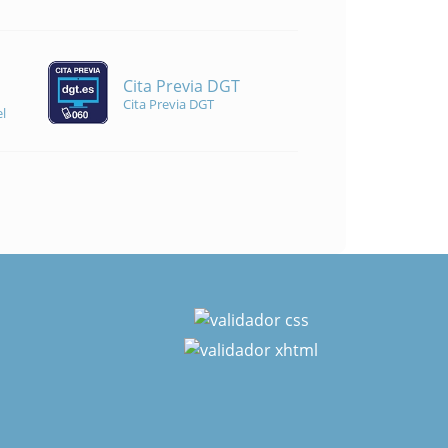
Cita Previa DGT
Cita Previa DGT
l