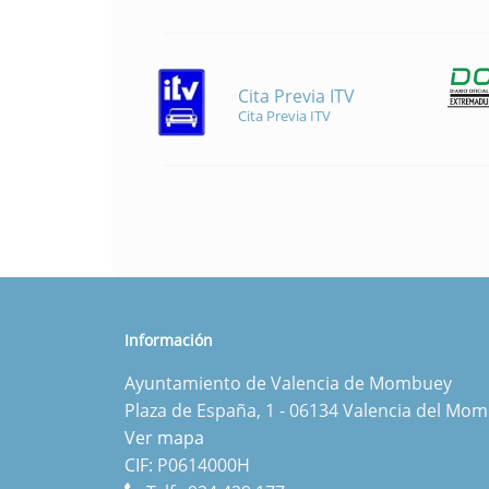
Cita Previa ITV
Cita Previa ITV
Información
Ayuntamiento de Valencia de Mombuey
Plaza de España, 1 - 06134 Valencia del Mo
Ver mapa
CIF: P0614000H