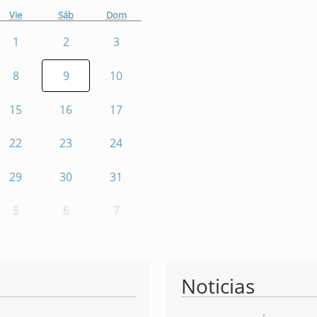
Vie
Sáb
Dom
1
2
3
8
9
10
15
16
17
22
23
24
29
30
31
5
6
7
Noticias