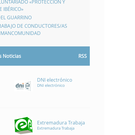
LUNTARIADO «PROTECCIÓN Y
 IBÉRICO»
DEL GUARRINO
TRABAJO DE CONDUCTORES/AS
A MANCOMUNIDAD
 Noticias
RSS
DNI electrónico
DNI electrónico
Extremadura Trabaja
Extremadura Trabaja