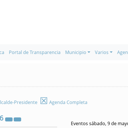
ca
Portal de Transparencia
Municipio
Varios
Agen
☒
lcalde-Presidente
Agenda Completa
26
Eventos sábado, 9 de may