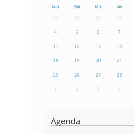
Lun
Mar
Mié
Jue
27
28
29
30
4
5
6
7
11
12
13
14
18
19
20
21
25
26
27
28
1
2
3
4
Agenda