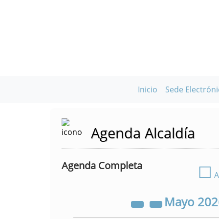
Inicio
Sede Electróni
Agenda Alcaldía
Agenda Completa
☐
A
Mayo
20