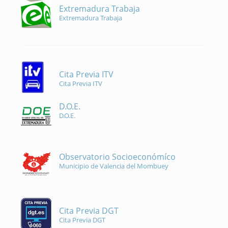
Extremadura Trabaja
Extremadura Trabaja
Cita Previa ITV
Cita Previa ITV
D.O.E.
D.O.E.
Observatorio Socioeconómíco
Municipio de Valencia del Mombuey
Cita Previa DGT
Cita Previa DGT