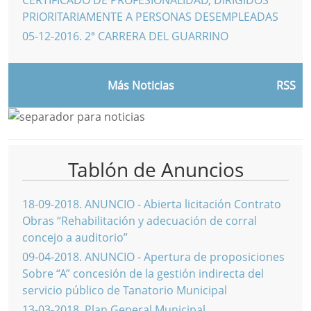
PRIORITARIAMENTE A PERSONAS DESEMPLEADAS
05-12-2016
.
2ª CARRERA DEL GUARRINO
Más Noticias
RSS
Tablón de Anuncios
18-09-2018
.
ANUNCIO - Abierta licitación Contrato
Obras “Rehabilitación y adecuación de corral
concejo a auditorio”
09-04-2018
.
ANUNCIO - Apertura de proposiciones
Sobre “A” concesión de la gestión indirecta del
servicio público de Tanatorio Municipal
13-03-2018
.
Plan General Municipal