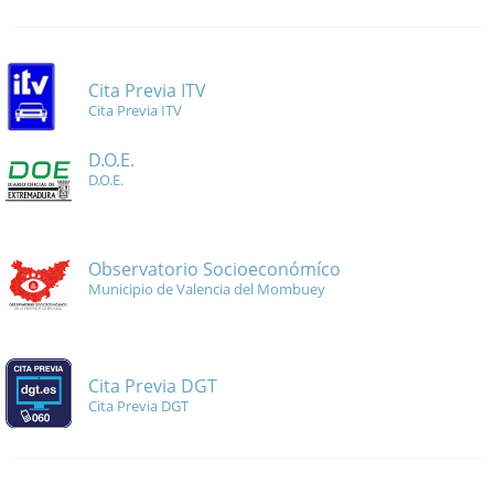
Cita Previa ITV
Cita Previa ITV
D.O.E.
D.O.E.
Observatorio Socioeconómíco
Municipio de Valencia del Mombuey
Cita Previa DGT
Cita Previa DGT