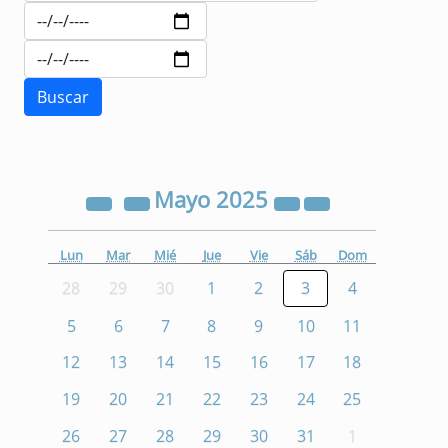
Mayo
2025
Lun
Mar
Mié
Jue
Vie
Sáb
Dom
28
29
30
1
2
3
4
5
6
7
8
9
10
11
12
13
14
15
16
17
18
19
20
21
22
23
24
25
26
27
28
29
30
31
1