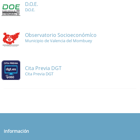
D.O.E.
D.O.E.
Observatorio Socioeconómíco
Municipio de Valencia del Mombuey
Cita Previa DGT
Cita Previa DGT
Información