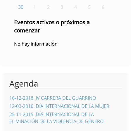
30
1
2
3
4
5
6
Eventos activos o próximos a
comenzar
No hay información
Agenda
16-12-2018
.
IV CARRERA DEL GUARRINO
12-03-2016
.
DÍA INTERNACIONAL DE LA MUJER
25-11-2015
.
DÍA INTERNACIONAL DE LA
ELIMINACIÓN DE LA VIOLENCIA DE GÉNERO