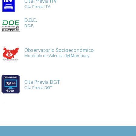
Cita Previa ITV
Cita Previa ITV
D.O.E.
D.O.E.
Observatorio Socioeconómíco
Municipio de Valencia del Mombuey
Cita Previa DGT
Cita Previa DGT