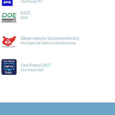
Cita Previa ITV
D.O.E.
D.O.E.
Observatorio Socioeconómíco
Municipio de Valencia del Mombuey
Cita Previa DGT
Cita Previa DGT