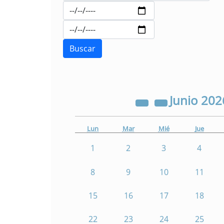
Junio
202
Lun
Mar
Mié
Jue
1
2
3
4
8
9
10
11
15
16
17
18
22
23
24
25