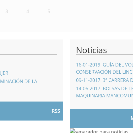
3
4
5
Noticias
16-01-2019
.
GUÍA DEL VO
CONSERVACIÓN DEL LINCE
UJER
09-11-2017
.
3ª CARRERA 
IMINACIÓN DE LA
14-06-2017
.
BOLSAS DE T
MAQUINARIA MANCOMU
RSS
M