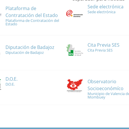
Sede electrónica
Plataforma de
Sede electrónica
Contratación del Estado
Plataforma de Contratación del
Estado
Cita Previa SES
Diputación de Badajoz
Cita Previa SES
Diputación de Badajoz
D.O.E.
Observatorio
D.O.E.
Socioeconómíco
Municipio de Valencia de
Mombuey