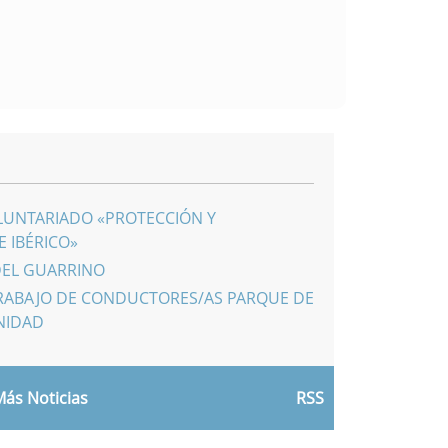
LUNTARIADO «PROTECCIÓN Y
 IBÉRICO»
DEL GUARRINO
RABAJO DE CONDUCTORES/AS PARQUE DE
NIDAD
ás Noticias
RSS