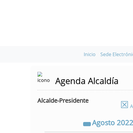
Inicio
Sede Electróni
Agenda Alcaldía
Alcalde-Presidente
☒
A
Agosto
202