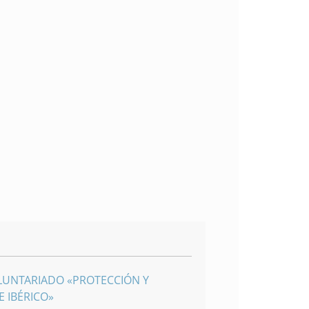
LUNTARIADO «PROTECCIÓN Y
 IBÉRICO»