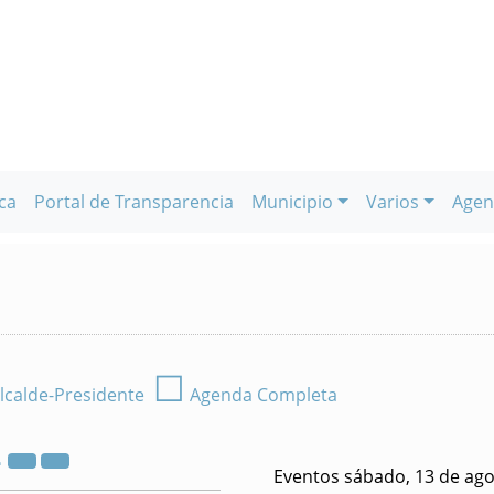
ca
Portal de Transparencia
Municipio
Varios
Agen
☐
lcalde-Presidente
Agenda Completa
2
Eventos sábado, 13 de ago