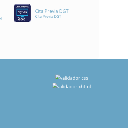
Cita Previa DGT
Cita Previa DGT
l