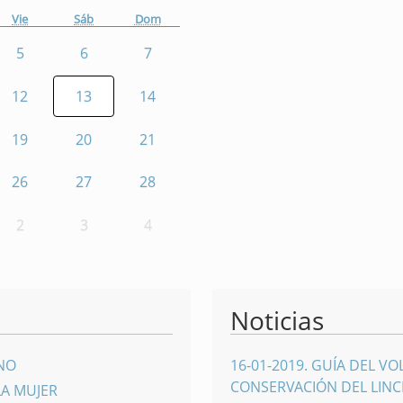
Vie
Sáb
Dom
5
6
7
12
13
14
19
20
21
26
27
28
2
3
4
Noticias
INO
16-01-2019
.
GUÍA DEL VO
CONSERVACIÓN DEL LINCE
LA MUJER