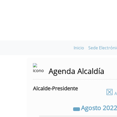
Inicio
Sede Electróni
Agenda Alcaldía
Alcalde-Presidente
☒
A
Agosto
202