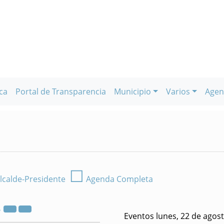
ca
Portal de Transparencia
Municipio
Varios
Agen
☐
lcalde-Presidente
Agenda Completa
2
Eventos lunes, 22 de agos