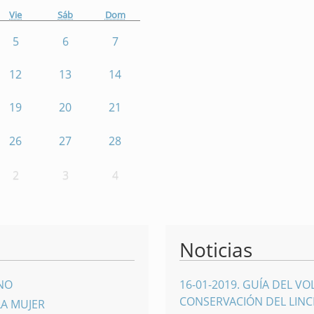
Vie
Sáb
Dom
5
6
7
12
13
14
19
20
21
26
27
28
2
3
4
Noticias
INO
16-01-2019
.
GUÍA DEL VO
CONSERVACIÓN DEL LINCE
LA MUJER