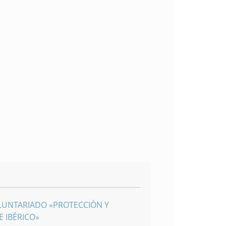
LUNTARIADO «PROTECCIÓN Y
 IBÉRICO»