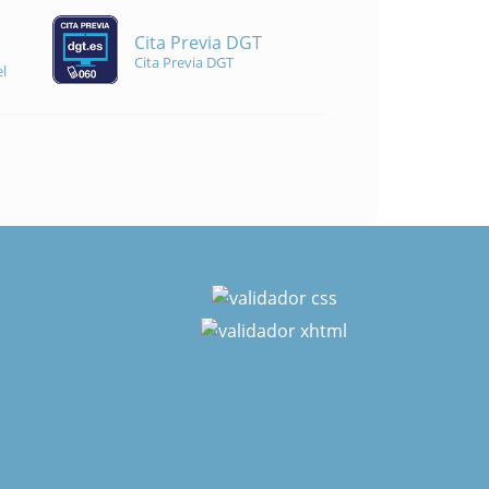
Cita Previa DGT
Cita Previa DGT
l