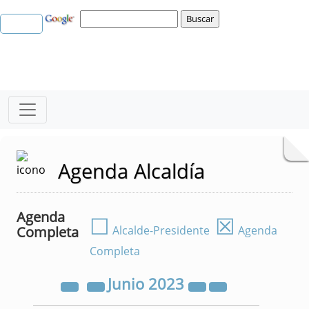
Agenda Alcaldía
Agenda
☐
☒
Completa
Alcalde-Presidente
Agenda
Completa
Junio
2023