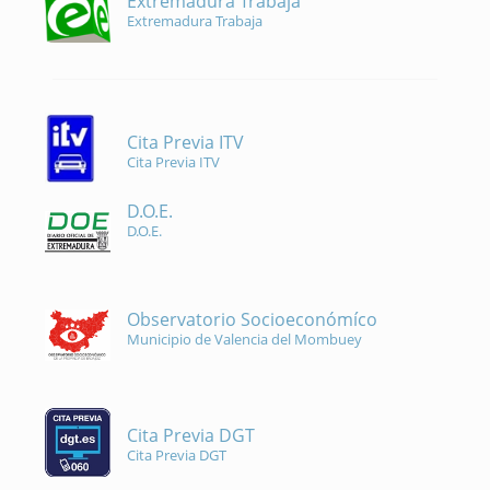
Extremadura Trabaja
Extremadura Trabaja
Cita Previa ITV
Cita Previa ITV
D.O.E.
D.O.E.
Observatorio Socioeconómíco
Municipio de Valencia del Mombuey
Cita Previa DGT
Cita Previa DGT