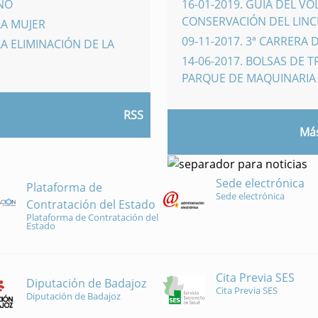
INO
16-01-2019
.
GUÍA DEL VO
CONSERVACIÓN DEL LINCE
LA MUJER
09-11-2017
.
3ª CARRERA 
A ELIMINACIÓN DE LA
14-06-2017
.
BOLSAS DE 
PARQUE DE MAQUINARI
RSS
Más
Sede electrónica
Plataforma de
Sede electrónica
Contratación del Estado
Plataforma de Contratación del
Estado
Cita Previa SES
Diputación de Badajoz
Cita Previa SES
Diputación de Badajoz