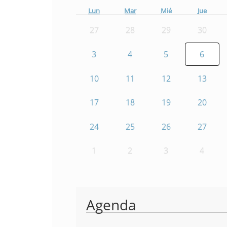
Lun
Mar
Mié
Jue
27
28
29
30
3
4
5
6
10
11
12
13
17
18
19
20
24
25
26
27
1
2
3
4
Agenda