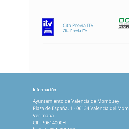
Cita Previa ITV
Cita Previa ITV
Información
Ayuntamiento de Valencia de Mombuey
Plaza de España, 1 - 06134 Valencia del Mo
Ver mapa
CIF: P0614000H