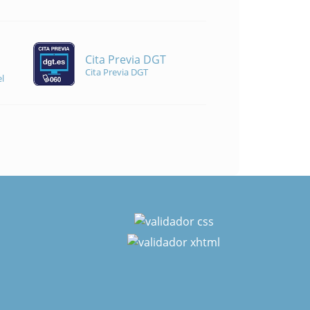
Cita Previa DGT
Cita Previa DGT
l