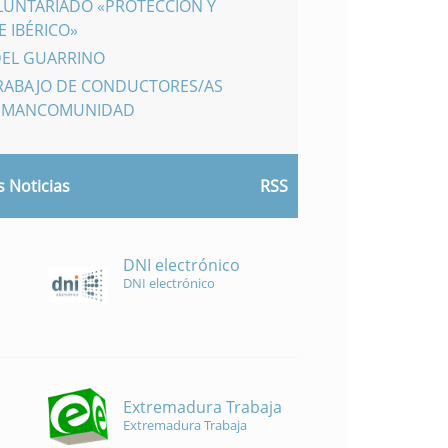
LUNTARIADO «PROTECCIÓN Y
 IBÉRICO»
DEL GUARRINO
TRABAJO DE CONDUCTORES/AS
A MANCOMUNIDAD
 Noticias
RSS
DNI electrónico
DNI electrónico
Extremadura Trabaja
Extremadura Trabaja