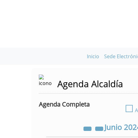
Inicio
Sede Electróni
Agenda Alcaldía
Agenda Completa
☐
A
Junio
202