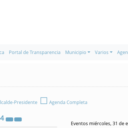
ca
Portal de Transparencia
Municipio
Varios
Agen
☐
lcalde-Presidente
Agenda Completa
24
Eventos miércoles, 31 de 