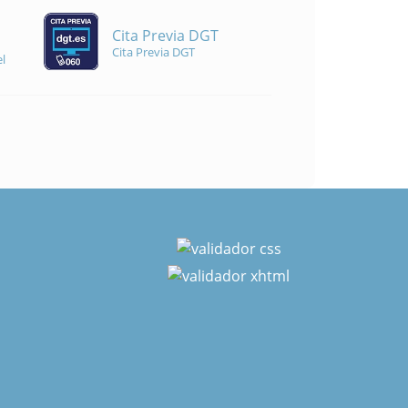
Cita Previa DGT
Cita Previa DGT
l