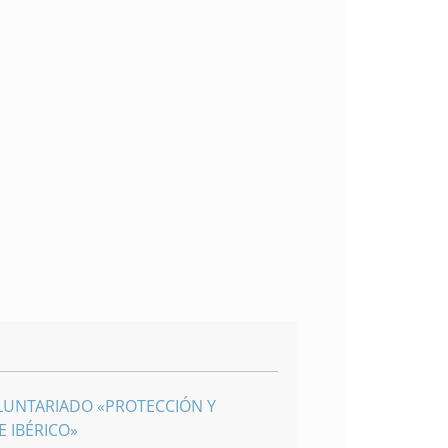
LUNTARIADO «PROTECCIÓN Y
 IBÉRICO»