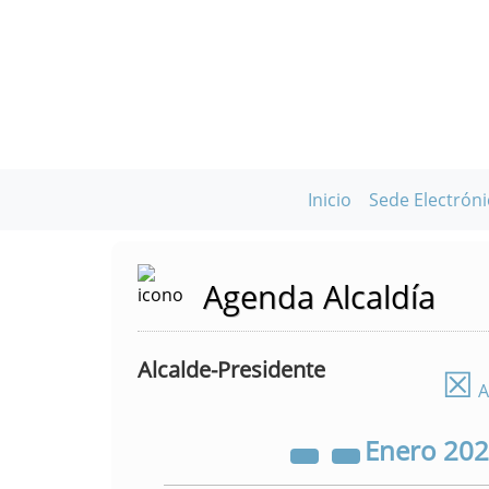
Inicio
Sede Electróni
Agenda Alcaldía
Alcalde-Presidente
☒
A
Enero
20