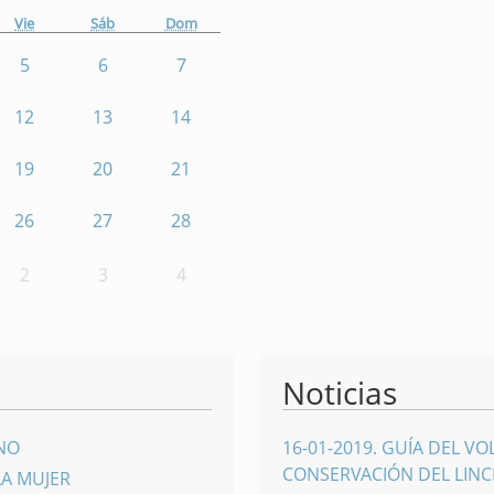
Vie
Sáb
Dom
5
6
7
12
13
14
19
20
21
26
27
28
2
3
4
Noticias
INO
16-01-2019
.
GUÍA DEL VO
CONSERVACIÓN DEL LINCE
LA MUJER