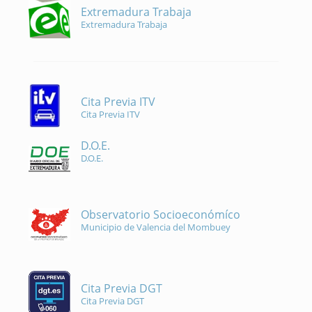
Extremadura Trabaja
Extremadura Trabaja
Cita Previa ITV
Cita Previa ITV
D.O.E.
D.O.E.
Observatorio Socioeconómíco
Municipio de Valencia del Mombuey
Cita Previa DGT
Cita Previa DGT