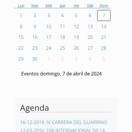
Lun
Mar
Mié
Jue
Vie
Sáb
Dom
1
2
3
4
5
6
7
8
9
10
11
12
13
14
15
16
17
18
19
20
21
22
23
24
25
26
27
28
29
30
1
2
3
4
5
Eventos domingo, 7 de abril de 2024
Agenda
16-12-2018
.
IV CARRERA DEL GUARRINO
12-03-2016
.
DÍA INTERNACIONAL DE LA