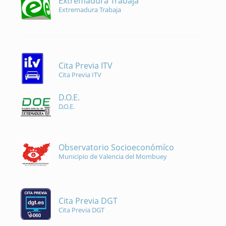
Extremadura Trabaja
Extremadura Trabaja
Cita Previa ITV
Cita Previa ITV
D.O.E.
D.O.E.
Observatorio Socioeconómíco
Municipio de Valencia del Mombuey
Cita Previa DGT
Cita Previa DGT