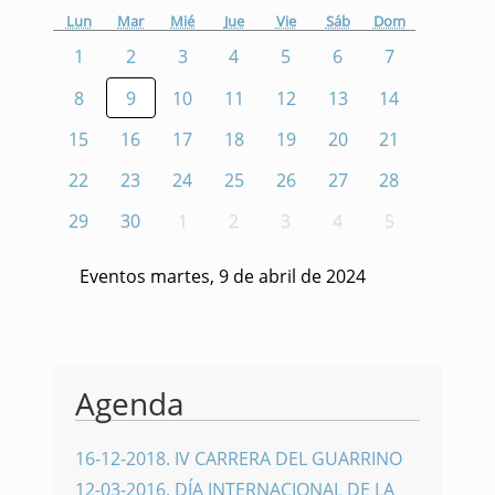
Lun
Mar
Mié
Jue
Vie
Sáb
Dom
1
2
3
4
5
6
7
8
9
10
11
12
13
14
15
16
17
18
19
20
21
22
23
24
25
26
27
28
29
30
1
2
3
4
5
Eventos martes, 9 de abril de 2024
Agenda
16-12-2018
.
IV CARRERA DEL GUARRINO
12-03-2016
.
DÍA INTERNACIONAL DE LA