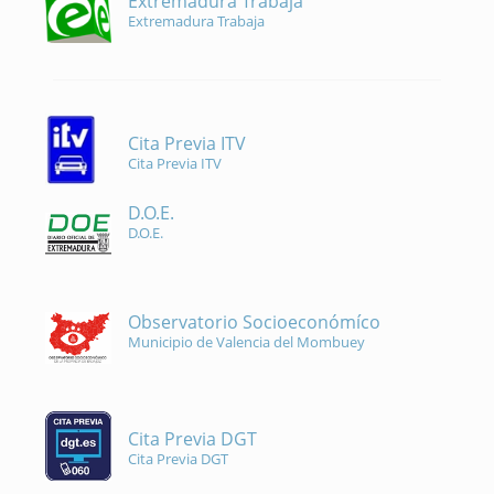
Extremadura Trabaja
Extremadura Trabaja
Cita Previa ITV
Cita Previa ITV
D.O.E.
D.O.E.
Observatorio Socioeconómíco
Municipio de Valencia del Mombuey
Cita Previa DGT
Cita Previa DGT