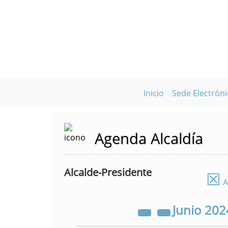
Inicio
Sede Electróni
Agenda Alcaldía
Alcalde-Presidente
☒
A
Junio
202