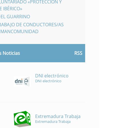
LUNTARIADO «PROTECCIÓN Y
 IBÉRICO»
DEL GUARRINO
TRABAJO DE CONDUCTORES/AS
A MANCOMUNIDAD
 Noticias
RSS
DNI electrónico
DNI electrónico
Extremadura Trabaja
Extremadura Trabaja