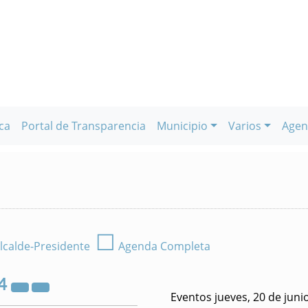
ca
Portal de Transparencia
Municipio
Varios
Agen
☐
lcalde-Presidente
Agenda Completa
4
Eventos jueves, 20 de juni