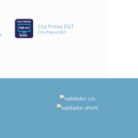
Cita Previa DGT
Cita Previa DGT
l