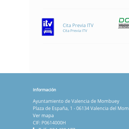
Cita Previa ITV
Cita Previa ITV
Información
Ayuntamiento de Valencia de Mombuey
Plaza de España, 1 - 06134 Valencia del Mo
Ver mapa
CIF: P0614000H