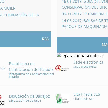
INO
16-01-2019
.
GUÍA DEL VO
CONSERVACIÓN DEL LINCE
LA MUJER
09-11-2017
.
3ª CARRERA 
A ELIMINACIÓN DE LA
14-06-2017
.
BOLSAS DE 
PARQUE DE MAQUINARI
RSS
Más
Sede electrónica
Plataforma de
Sede electrónica
Contratación del Estado
Plataforma de Contratación del
Estado
Cita Previa SES
Diputación de Badajoz
Cita Previa SES
Diputación de Badajoz