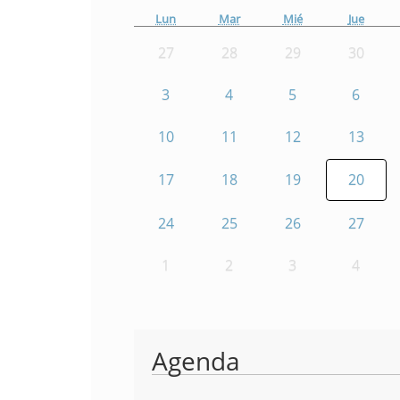
Lun
Mar
Mié
Jue
27
28
29
30
3
4
5
6
10
11
12
13
17
18
19
20
24
25
26
27
1
2
3
4
Agenda