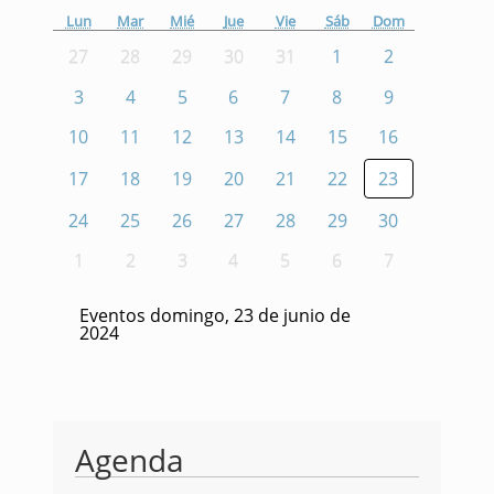
Lun
Mar
Mié
Jue
Vie
Sáb
Dom
27
28
29
30
31
1
2
3
4
5
6
7
8
9
10
11
12
13
14
15
16
17
18
19
20
21
22
23
24
25
26
27
28
29
30
1
2
3
4
5
6
7
Eventos domingo, 23 de junio de
2024
Agenda