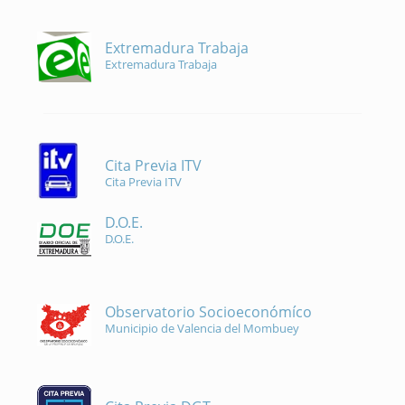
Extremadura Trabaja
Extremadura Trabaja
Cita Previa ITV
Cita Previa ITV
D.O.E.
D.O.E.
Observatorio Socioeconómíco
Municipio de Valencia del Mombuey