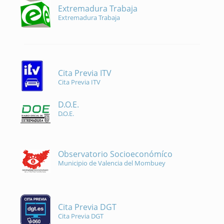
Extremadura Trabaja
Extremadura Trabaja
Cita Previa ITV
Cita Previa ITV
D.O.E.
D.O.E.
Observatorio Socioeconómíco
Municipio de Valencia del Mombuey
Cita Previa DGT
Cita Previa DGT