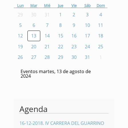
Lun
Mar
Mié
Jue
Vie
Sáb
Dom
29
30
31
1
2
3
4
5
6
7
8
9
10
11
12
13
14
15
16
17
18
19
20
21
22
23
24
25
26
27
28
29
30
31
1
Eventos martes, 13 de agosto de
2024
Agenda
16-12-2018
.
IV CARRERA DEL GUARRINO