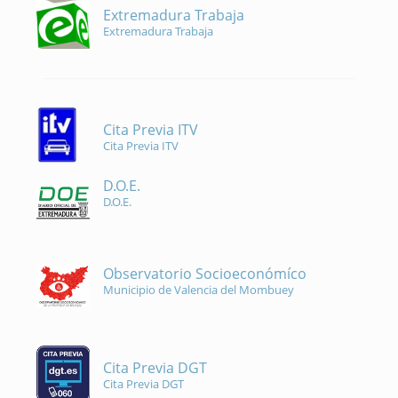
Extremadura Trabaja
Extremadura Trabaja
Cita Previa ITV
Cita Previa ITV
D.O.E.
D.O.E.
Observatorio Socioeconómíco
Municipio de Valencia del Mombuey
Cita Previa DGT
Cita Previa DGT