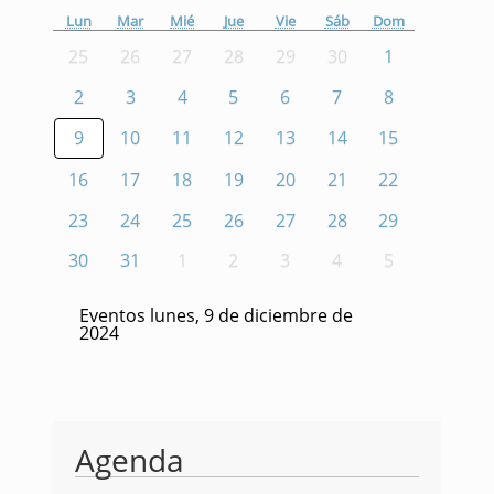
Lun
Mar
Mié
Jue
Vie
Sáb
Dom
25
26
27
28
29
30
1
2
3
4
5
6
7
8
9
10
11
12
13
14
15
16
17
18
19
20
21
22
23
24
25
26
27
28
29
30
31
1
2
3
4
5
Eventos lunes, 9 de diciembre de
2024
Agenda