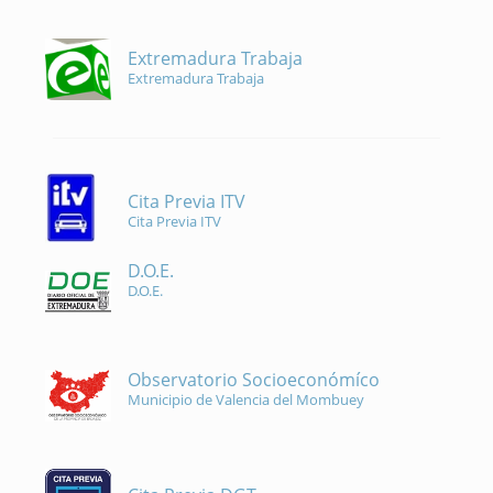
Extremadura Trabaja
Extremadura Trabaja
Cita Previa ITV
Cita Previa ITV
D.O.E.
D.O.E.
Observatorio Socioeconómíco
Municipio de Valencia del Mombuey