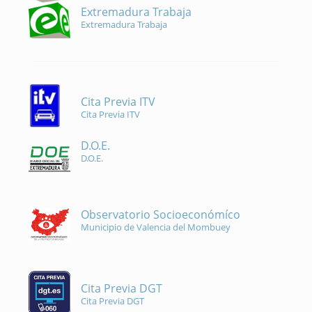
Extremadura Trabaja
Extremadura Trabaja
Cita Previa ITV
Cita Previa ITV
D.O.E.
D.O.E.
Observatorio Socioeconómíco
Municipio de Valencia del Mombuey
Cita Previa DGT
Cita Previa DGT